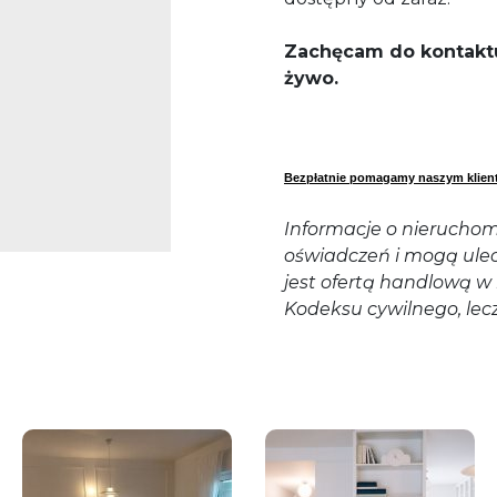
Zachęcam do kontaktu
żywo.
Bezpłatnie pomagamy naszym klient
Informacje o nieruchom
oświadczeń i mogą ulec
jest ofertą handlową w 
Kodeksu cywilnego, lec