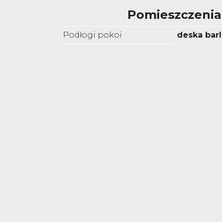
Pomieszczenia
Podłogi pokoi
deska bar