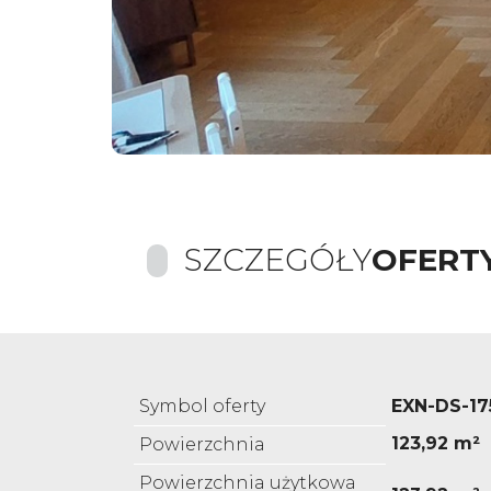
SZCZEGÓŁY
OFERT
Symbol oferty
EXN-DS-17
123,92 m²
Powierzchnia
Powierzchnia użytkowa