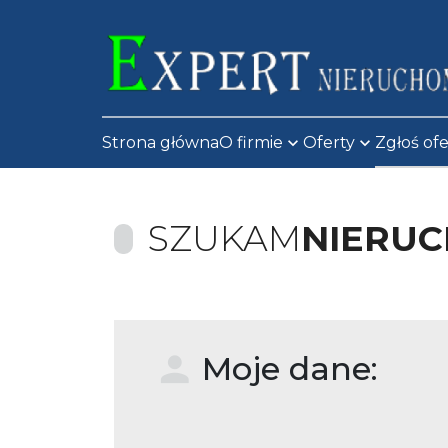
Strona główna
O firmie
Oferty
Zgłoś of
SZUKAM
NIERU
Moje dane: