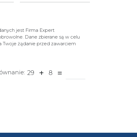
nych jest Firma Expert
obrowolne. Dane zbierane są w celu
na Twoje żądanie przed zawarciem
29
8
równanie: