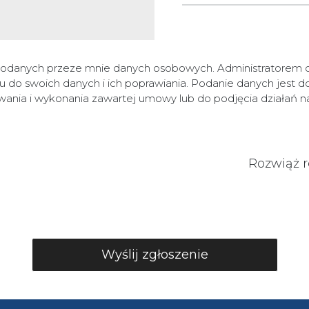
odanych przeze mnie danych osobowych. Administratorem da
do swoich danych i ich poprawiania. Podanie danych jest d
wania i wykonania zawartej umowy lub do podjęcia działań 
Rozwiąż 