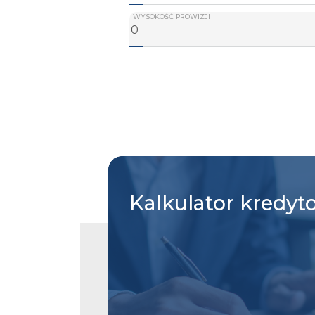
WYSOKOŚĆ PROWIZJI
Kalkulator
kredyt