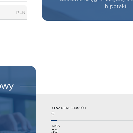
hipoteki.
PLN
owy
CENA NIERUCHOMOŚCI
LATA