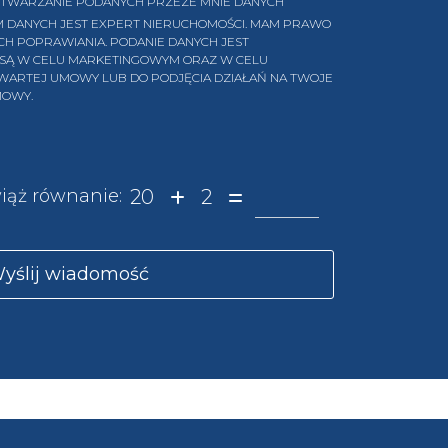
TWARZANIE PODANYCH PRZEZE MNIE DANYCH
 DANYCH JEST EXPERT NIERUCHOMOŚCI. MAM PRAWO
ICH POPRAWIANIA. PODANIE DANYCH JEST
 SĄ W CELU MARKETINGOWYM ORAZ W CELU
AWARTEJ UMOWY LUB DO PODJĘCIA DZIAŁAŃ NA TWOJE
MOWY.
20
2
iąż równanie: