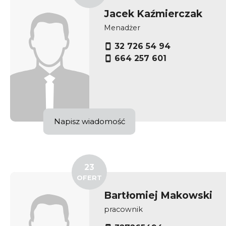
Jacek Kaźmierczak
Menadżer
32 726 54 94
664 257 601
Napisz wiadomość
23
OFERT
Bartłomiej Makowski
pracownik