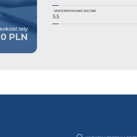
OPROCENTOWANIE ROCZNE
okość raty
0 PLN