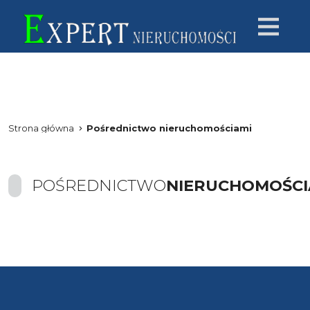
Strona główna
Pośrednictwo nieruchomościami
POŚREDNICTWO
NIERUCHOMOŚCI