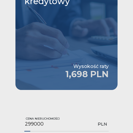
kredytowy
Wysokość raty
1,698 PLN
CENA NIERUCHOMOŚCI
PLN