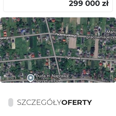
299 000 zł
SZCZEGÓŁY
OFERTY