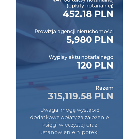
(opłaty notarialnej)
452.18 PLN
Prowizja agencji nieruchomości
5,980 PLN
Wypisy aktu notarialnego
120 PLN
Razem
315,119.58 PLN
Uwaga: mogą wystąpić
dodatkowe opłaty za założenie
księgi wieczystej oraz
ustanowienie hipoteki.