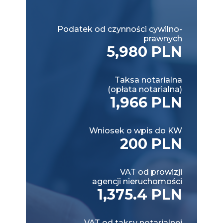
Podatek od czynności cywilno-
prawnych
5,980 PLN
Taksa notarialna
(opłata notarialna)
1,966 PLN
Wniosek o wpis do KW
200 PLN
VAT od prowizji
agencji nieruchomości
1,375.4 PLN
VAT od taksy notarialnej