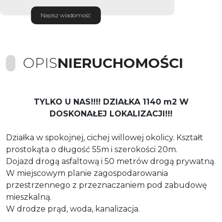
Napisz wiadomość
OPIS
NIERUCHOMOŚCI
TYLKO U NAS!!!! DZIAŁKA 1140 m2 W
DOSKONAŁEJ LOKALIZACJI!!!
Działka w spokojnej, cichej willowej okolicy. Kształt
prostokąta o długość 55m i szerokości 20m.
Dojazd drogą asfaltową i 50 metrów drogą prywatną.
W miejscowym planie zagospodarowania
przestrzennego z przeznaczaniem pod zabudowę
mieszkalną.
W drodze prąd, woda, kanalizacja.