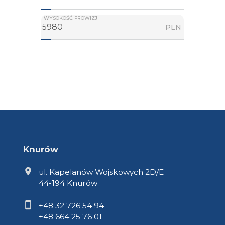
WYSOKOŚĆ PROWIZJI
PLN
Knurów
ul. Kapelanów Wojskowych 2D/E
44-194 Knurów
+48 32 726 54 94
+48 664 25 76 01