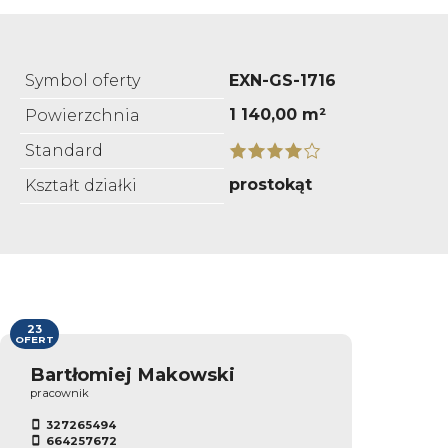
Symbol oferty
EXN-GS-1716
1 140,00 m²
Powierzchnia
Standard
prostokąt
Kształt działki
23
OFERT
Bartłomiej Makowski
pracownik
327265494
664257672