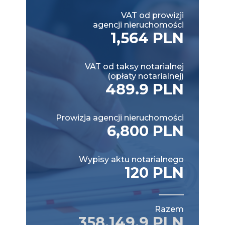
VAT od prowizji
agencji nieruchomości
1,564 PLN
VAT od taksy notarialnej
(opłaty notarialnej)
489.9 PLN
Prowizja agencji nieruchomości
6,800 PLN
Wypisy aktu notarialnego
120 PLN
Razem
358,149.9 PLN