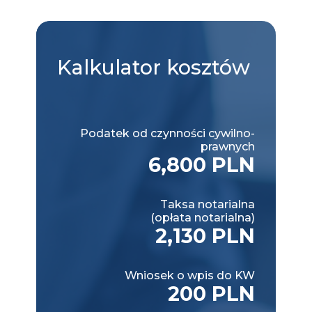
Kalkulator
kosztów
Podatek od czynności cywilno-
prawnych
6,800 PLN
Taksa notarialna
(opłata notarialna)
2,130 PLN
Wniosek o wpis do KW
200 PLN