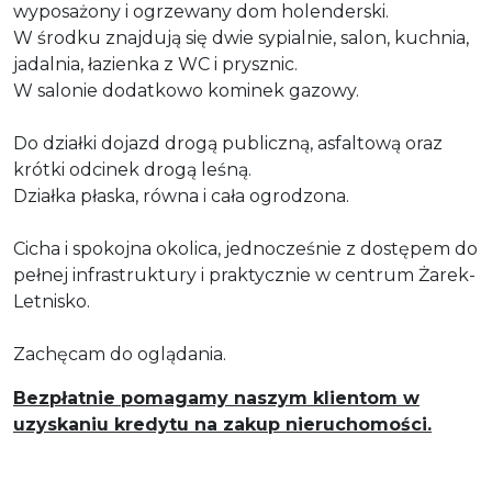
wyposażony i ogrzewany dom holenderski.
W środku znajdują się dwie sypialnie, salon, kuchnia,
jadalnia, łazienka z WC i prysznic.
W salonie dodatkowo kominek gazowy.
Do działki dojazd drogą publiczną, asfaltową oraz
krótki odcinek drogą leśną.
Działka płaska, równa i cała ogrodzona.
Cicha i spokojna okolica, jednocześnie z dostępem do
pełnej infrastruktury i praktycznie w centrum Żarek-
Letnisko.
Zachęcam do oglądania.
Bezpłatnie pomagamy naszym klientom w
uzyskaniu kredytu na zakup nieruchomości.