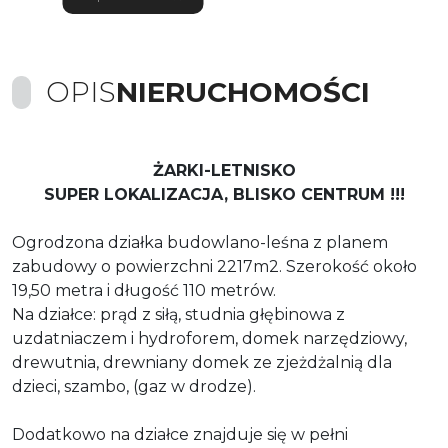
OPIS
NIERUCHOMOŚCI
ŻARKI-LETNISKO
SUPER LOKALIZACJA, BLISKO CENTRUM !!!
Ogrodzona działka budowlano-leśna z planem
zabudowy o powierzchni 2217m2. Szerokość około
19,50 metra i długość 110 metrów.
Na działce: prąd z siłą, studnia głębinowa z
uzdatniaczem i hydroforem, domek narzędziowy,
drewutnia, drewniany domek ze zjeżdżalnią dla
dzieci, szambo, (gaz w drodze).
Dodatkowo na działce znajduje się w pełni