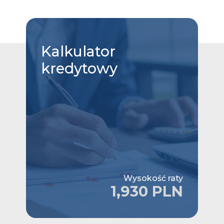
Kalkulator
kredytowy
Wysokość raty
1,930 PLN