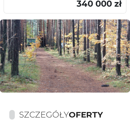
340 000 zł
SZCZEGÓŁY
OFERTY