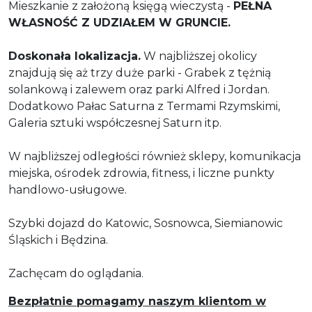
Mieszkanie z założoną księgą wieczystą -
PEŁNA
WŁASNOŚĆ Z UDZIAŁEM W GRUNCIE.
Doskonała lokalizacja.
W najbliższej okolicy
znajdują się aż trzy duże parki - Grabek z tężnią
solankową i zalewem oraz parki Alfred i Jordan.
Dodatkowo Pałac Saturna z Termami Rzymskimi,
Galeria sztuki współczesnej Saturn itp.
W najbliższej odległości również sklepy, komunikacja
miejska, ośrodek zdrowia, fitness, i liczne punkty
handlowo-usługowe.
Szybki dojazd do Katowic, Sosnowca, Siemianowic
Śląskich i Będzina.
Zachęcam do oglądania.
Bezpłatnie pomagamy naszym klientom w