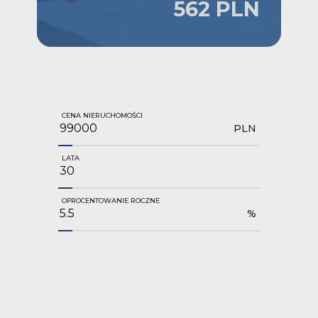
562 PLN
CENA NIERUCHOMOŚCI
PLN
LATA
OPROCENTOWANIE ROCZNE
%