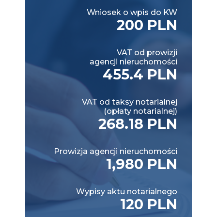
Wniosek o wpis do KW
200 PLN
VAT od prowizji
agencji nieruchomości
455.4 PLN
VAT od taksy notarialnej
(opłaty notarialnej)
268.18 PLN
Prowizja agencji nieruchomości
1,980 PLN
Wypisy aktu notarialnego
120 PLN