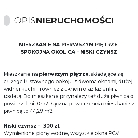
OPIS
NIERUCHOMOŚCI
MIESZKANIE NA PIERWSZYM PIĘTRZE
SPOKOJNA OKOLICA - NISKI CZYNSZ
Mieszkanie na
pierwszym piętrze
, składające się
dużego i ustawnego pokoju z dwoma oknami, dużej
widnej kuchni również z oknem oraz łazienki z
toaletą. Do mieszkania przynależy też duża piwnica o
powierzchni 10m2. Łączna powierzchnia mieszkanie z
piwnicą to 44,29 m2.
Niski czynsz - 300 zł.
Wymienione piony wodne, wszystkie okna PCV