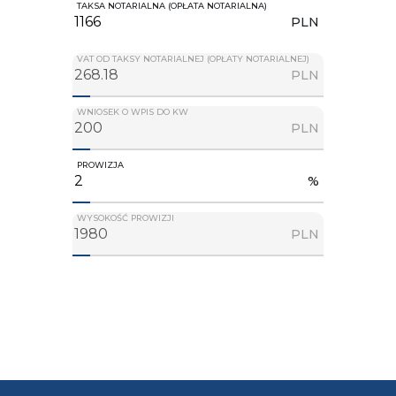
TAKSA NOTARIALNA (OPŁATA NOTARIALNA)
PLN
VAT OD TAKSY NOTARIALNEJ (OPŁATY NOTARIALNEJ)
PLN
WNIOSEK O WPIS DO KW
PLN
PROWIZJA
%
WYSOKOŚĆ PROWIZJI
PLN