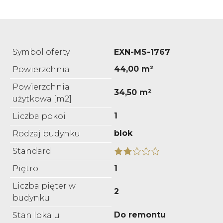
Symbol oferty
EXN-MS-1767
44,00 m²
Powierzchnia
Powierzchnia
34,50 m²
użytkowa [m2]
1
Liczba pokoi
blok
Rodzaj budynku
Standard
1
Piętro
Liczba pięter w
2
budynku
Do remontu
Stan lokalu