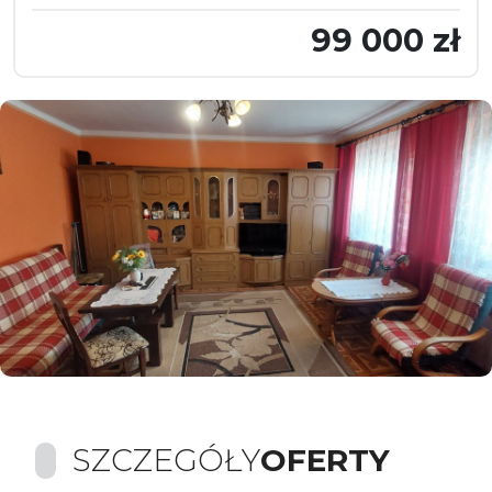
99 000 zł
SZCZEGÓŁY
OFERTY