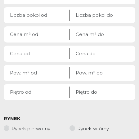
RYNEK
Rynek pierwotny
Rynek wtórny