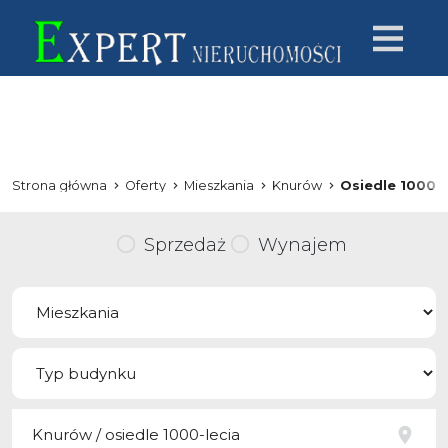
Strona główna
Oferty
Mieszkania
Knurów
Osiedle 1000-l
Sprzedaż
Wynajem