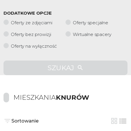
DODATKOWE OPCJE
Oferty ze zdjęciami
Oferty specjalne
Oferty bez prowizji
Wirtualne spacery
Oferty na wyłączność
SZUKAJ
MIESZKANIA
KNURÓW
Sortowanie
tabela
list