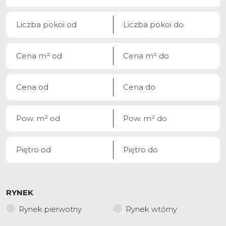
RYNEK
Rynek pierwotny
Rynek wtórny