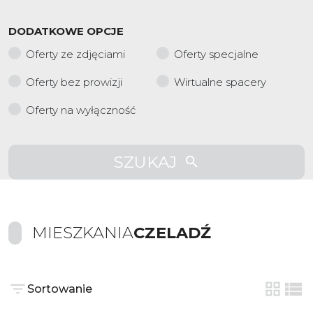
DODATKOWE OPCJE
Oferty ze zdjęciami
Oferty specjalne
Oferty bez prowizji
Wirtualne spacery
Oferty na wyłączność
SZUKAJ
MIESZKANIA
CZELADŹ
Sortowanie
tabela
list